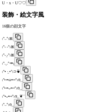
U・x・U♡♡
装飾・絵文字風
16
個の顔文字
₍ᐢ..ᐢ₎🎀
₍ᐢ- -ᐢ₎🎀
₍ᐢ- ̫-ᐢ₎🎀
₍ᐢ.ˬ.ᐢ🥕₎
₍ᐢ• ·̫ •ᐢ₎⊃🍵
₍ᐢ⑅•ω•⑅ᐢ₎ദ⸒⸒
₍ᐢ⑅•ᴗ•⑅ᐢ₎ദ⸒⸒
₍ᐢ•ᴗ•⑅ᐢ₎ദ⸒⸒❦ʾʾ
₍ᐢ..ᐢ₎ദ⸒⸒