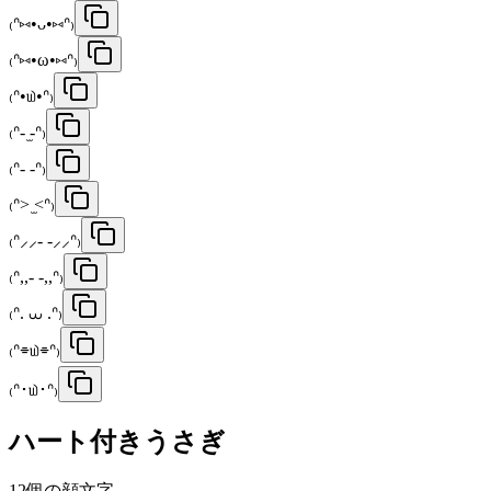
₍ᐢ⑅•ᴗ•⑅ᐢ₎
₍ᐢ⑅•ω•⑅ᐢ₎
₍ᐢ•௰•ᐢ₎
₍ᐢ- ̫-ᐢ₎
₍ᐢ- -ᐢ₎
₍ᐢ> ̫<ᐢ₎
₍ᐢ⸝⸝- -⸝⸝ᐢ₎
₍ᐢ,,- -,,ᐢ₎
₍ᐢ. ⩊ .ᐢ₎
₍ᐢ⌯௰⌯ᐢ₎
₍ᐢ･௰･ᐢ₎
ハート付きうさぎ
12
個の顔文字