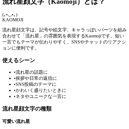
流れ星顔文字（Kaomoji）とは？
(｡•◡•｡)
KAOMOJI
流れ星顔文字は、記号や絵文字、キャラっぽいパーツを組み
合わせて「流れ星」の雰囲気を表現するKaomojiです。短い
一言でもテーマが伝わりやすく、SNSやチャットのリアクシ
ョンに便利です。
使えるシーン
•
流れ星の話題に
•
挨拶や日常の返信に
•
SNS投稿のテーマに
•
かわいく盛りたいときに
•
ネタやユニークな一言に
流れ星顔文字の種類
可愛い流れ星