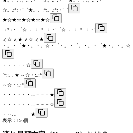
★。、:*:。.:*:・'゜☆。.:*:・'゜★。、:*:。.:*:・'゜
☆。.:*:・'゜★。、:*:。.:*:・'゜
★☆★☆★☆★☆★☆
. : * :・'゜☆ ． ： ＊ ：・'゜☆ ． ： ＊ ：・'
ミ☆ ミ★ ミ☆ ミ★
・。・゜★・。・。☆・゜・。・゜。・。・゜★・。・。☆
・・・・・☆
`*:;,．★ ～☆・:.,;*
～☆・:.,;*
・・・・・・---－－－★
・・・・・・---－－－☆
・‥…━━━★
表示：
156
個