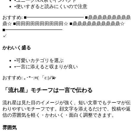
•
ユニーク/AA系でインパクト
•
使いすぎると読みにくいので注意
おすすめ: ■━━━━━━━━━━━━ ■鼎鼎鼎鼎鼎鼎鼎鼎鼎
鼎☆ ■田田田田田田田田田田☆ ■鼎鼎鼎鼎鼎鼎鼎鼎鼎鼎☆
■━━━━━━━━━━━━
✓
かわいく盛る
•
可愛いカテゴリを選ぶ
•
一言に添えると収まりが良い
おすすめ: ｡･*･:≡( 「ε:)ﾉ💫
「流れ星」モチーフは一言で伝わる
流れ星は見た目のイメージが強く、短い文章でもテーマが伝
わりやすいモチーフです。顔文字を添えるだけで、投稿や返
信の雰囲気を軽く・かわいく・面白く調整できます。
雰囲気