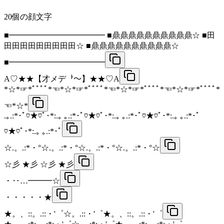
20
個の顔文字
■━━━━━━━━━━━━ ■鼎鼎鼎鼎鼎鼎鼎鼎鼎鼎☆ ■田
田田田田田田田田田☆ ■鼎鼎鼎鼎鼎鼎鼎鼎鼎鼎☆
■━━━━━━━━━━━━
A♡★★【才メデᅡ～】★★♡A
*☆*☞*ﾟﾟﾟﾟ*☜*☆*☞*ﾟﾟﾟﾟ*☜*☆*☞*ﾟﾟﾟﾟ*☜*☆*☞*ﾟﾟﾟﾟ*
☜*☆*
.｡.:*･ﾟ♡★♡ﾟ･*:.｡ ｡.:*･ﾟ♡★♡ﾟ･*:.｡ ｡.:*･ﾟ♡★♡ﾟ･*:.｡ ｡.:*･ﾟ
♡★♡ﾟ･*:.｡ ｡.:*･ﾟ
☆.。.:*・°☆.。.:*・°☆.。.:*・°☆.。.:*・°☆
☆彡 ★彡 ☆彡 ★彡
・‥…━━━☆
・・・・・★
★。、::。.::・'゜☆。.::・'゜★。、::。.::・'゜