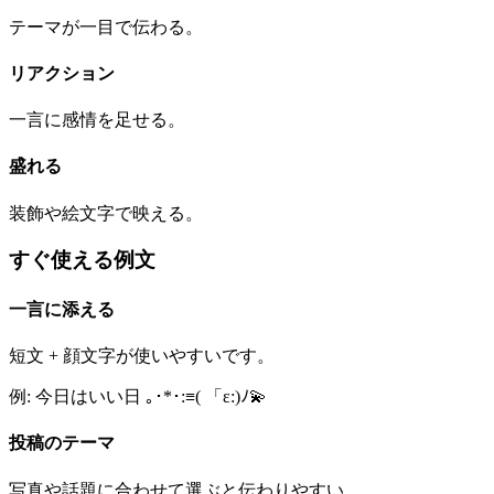
テーマが一目で伝わる。
リアクション
一言に感情を足せる。
盛れる
装飾や絵文字で映える。
すぐ使える例文
一言に添える
短文 + 顔文字が使いやすいです。
例: 今日はいい日 ｡･*･:≡( 「ε:)ﾉ💫
投稿のテーマ
写真や話題に合わせて選ぶと伝わりやすい。