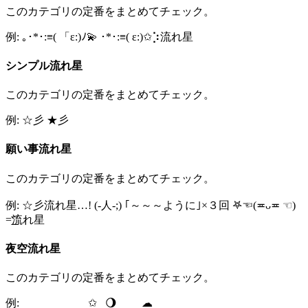
このカテゴリの定番をまとめてチェック。
例: ｡･*･:≡( 「ε:)ﾉ💫 ･*･:≡( ε:)✩⡱流れ星
シンプル流れ星
このカテゴリの定番をまとめてチェック。
例: ☆彡 ★彡
願い事流れ星
このカテゴリの定番をまとめてチェック。
例: ☆彡流れ星…! (-人-;) ｢～～～ように｣×３回 ‎𖤐☜(≖ᴗ≖ ☜)
=͟͟͞͞流れ星
夜空流れ星
このカテゴリの定番をまとめてチェック。
例: ⠀⠀⠀⠀⠀⠀⠀⠀✩⠀🌖⠀⠀⠀︎︎☁︎︎