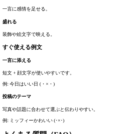
一言に感情を足せる。
盛れる
装飾や絵文字で映える。
すぐ使える例文
一言に添える
短文 + 顔文字が使いやすいです。
例: 今日はいい日 (・×・)
投稿のテーマ
写真や話題に合わせて選ぶと伝わりやすい。
例: ミッフィーかわいい (･×･)