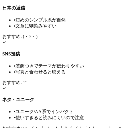
日常の返信
•
短めのシンプル系が自然
•
文章に馴染みやすい
おすすめ: (・×・)
✓
SNS投稿
•
装飾つきでテーマが伝わりやすい
•
写真と合わせると映える
おすすめ: ˙˟˙
✓
ネタ・ユニーク
•
ユニーク/AA系でインパクト
•
使いすぎると読みにくいので注意