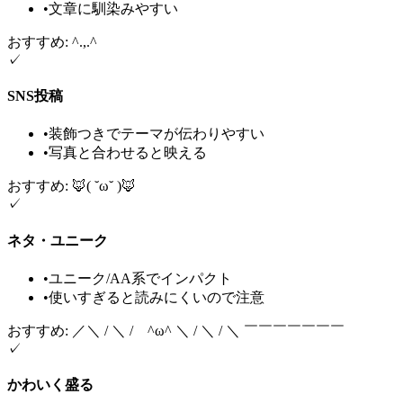
•
文章に馴染みやすい
おすすめ: ^.,.^
✓
SNS投稿
•
装飾つきでテーマが伝わりやすい
•
写真と合わせると映える
おすすめ: 🦊( ˘ω˘ )🦊
✓
ネタ・ユニーク
•
ユニーク/AA系でインパクト
•
使いすぎると読みにくいので注意
おすすめ: ／＼ / ＼ / ^ω^ ＼ / ＼ / ＼ ￣￣￣￣￣￣￣
✓
かわいく盛る