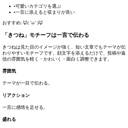
•
可愛いカテゴリを選ぶ
•
一言に添えると収まりが良い
おすすめ: 🦊( ˘ω˘ )🦊
「きつね」モチーフは一言で伝わる
きつねは見た目のイメージが強く、短い文章でもテーマが伝
わりやすいモチーフです。顔文字を添えるだけで、投稿や返
信の雰囲気を軽く・かわいく・面白く調整できます。
雰囲気
テーマが一目で伝わる。
リアクション
一言に感情を足せる。
盛れる