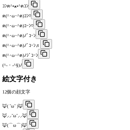
ｺﾝฅ^•ﻌ•^ฅｺﾝ
ฅ(^･ω･^ฅ)ｺﾝ♡
ฅ(^･ω･^ฅ)ｺｰﾝ♡
ฅ(^･ω･^ฅ)ﾉﾞｺｰﾝ
ฅ(^･ω･^ฅ)ﾉﾞｺｰﾝ♬
ฅ(^･ω･^ฅ)ﾉｼﾞｺｰﾝ
(^-・-^§)ﾉ
絵文字付き
12
個の顔文字
🦊( ˘ω˘ )🦊
🦊⸝⸝˘ω˘⸝⸝🦊
🦊(⌒ω⌒)🦊