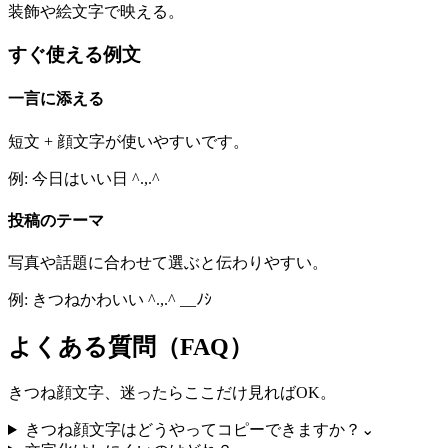
装飾や絵文字で映える。
すぐ使える例文
一言に添える
短文 + 顔文字が使いやすいです。
例: 今日はいい日 ^.,.^
投稿のテーマ
写真や話題に合わせて選ぶと伝わりやすい。
例: きつねかわいい ^.,.^ __ﾉｼ
よくある質問（FAQ）
きつね顔文字、迷ったらここだけ見ればOK。
きつね顔文字はどうやってコピーできますか？
⌄