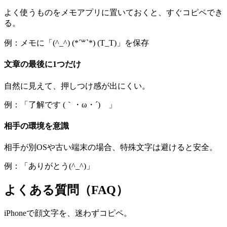
よく使うものをメモアプリに置いておくと、すぐコピペでき
る。
例：メモに「(^_^) (*´꒳`*) (T_T)」を保存
文章の最後に1つだけ
自然に見えて、押しつけ感が出にくい。
例：「了解です (｀・ω・´)ゞ」
相手の環境を意識
相手が別OSや古い端末の場合、特殊文字は避けると安全。
例：「ありがとう(^_^)」
よくある質問（FAQ）
iPhoneで顔文字を、迷わずコピペ。