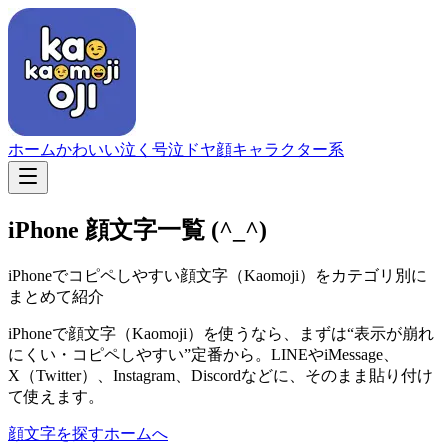
ホーム
かわいい
泣く
号泣
ドヤ顔
キャラクター系
iPhone 顔文字一覧
(^_^)
iPhoneでコピペしやすい顔文字（Kaomoji）をカテゴリ別に
まとめて紹介
iPhoneで顔文字（Kaomoji）を使うなら、まずは“表示が崩れ
にくい・コピペしやすい”定番から。LINEやiMessage、
X（Twitter）、Instagram、Discordなどに、そのまま貼り付け
て使えます。
顔文字を探す
ホームへ