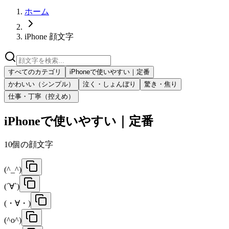
ホーム
iPhone 顔文字
すべてのカテゴリ
iPhoneで使いやすい｜定番
かわいい（シンプル）
泣く・しょんぼり
驚き・焦り
仕事・丁寧（控えめ）
iPhoneで使いやすい｜定番
10
個の顔文字
(^_^)
(´∀`)
(・∀・)
(^o^)