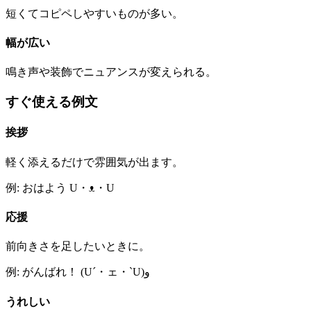
短くてコピペしやすいものが多い。
幅が広い
鳴き声や装飾でニュアンスが変えられる。
すぐ使える例文
挨拶
軽く添えるだけで雰囲気が出ます。
例: おはよう U・ᴥ・U
応援
前向きさを足したいときに。
例: がんばれ！ (U´・ェ・`U)و
うれしい