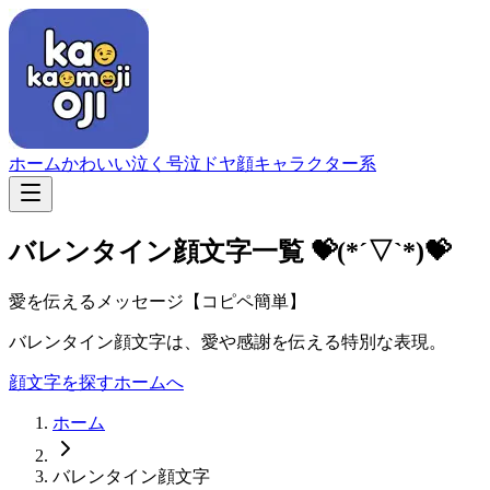
ホーム
かわいい
泣く
号泣
ドヤ顔
キャラクター系
バレンタイン顔文字一覧
💝(*´▽`*)💝
愛を伝えるメッセージ【コピペ簡単】
バレンタイン顔文字は、愛や感謝を伝える特別な表現。
顔文字を探す
ホームへ
ホーム
バレンタイン顔文字