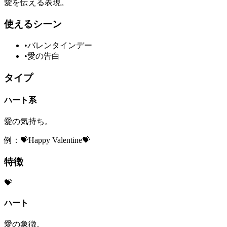
愛を伝える表現。
使えるシーン
•
バレンタインデー
•
愛の告白
タイプ
ハート系
愛の気持ち。
例：💝Happy Valentine💝
特徴
💝
ハート
愛の象徴。