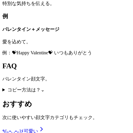
特別な気持ちを伝える。
例
バレンタイン＋メッセージ
愛を込めて。
例：💝Happy Valentine💝 いつもありがとう
FAQ
バレンタイン顔文字。
コピー方法は？
⌄
おすすめ
次に使いやすい顔文字カテゴリもチェック。
٩꒰｡•◡•｡꒱۶
可愛い